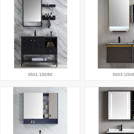
0501-100/80
0503-100/