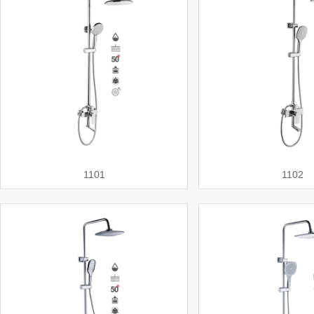
1101
1102